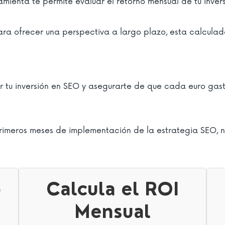
ramienta te permite evaluar el retorno mensual de tu inver
ra ofrecer una perspectiva a largo plazo, esta calculado
r tu inversión en SEO y asegurarte de que cada euro gast
 primeros meses de implementación de la estrategia SEO, n
o
Calcula el ROI
Mensual