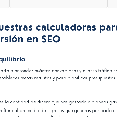
estras calculadoras para
ersión en SEO
uilibrio
rte a entender cuántas conversiones y cuánto tráfico ne
stablecer metas realistas y para planificar presupuestos.
a es la cantidad de dinero que has gastado o planeas gas
 refiere al promedio de ingresos que generas por cada co