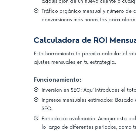
adquisición de un nuevo cliente o cualqu
Tráfico orgánico mensual y número de c
conversiones más necesitas para alcanza
Calculadora de ROI Mensu
Esta herramienta te permite calcular el re
ajustes mensuales en tu estrategia.
Funcionamiento:
Inversión en SEO: Aquí introduces el tot
Ingresos mensuales estimados: Basado en 
SEO.
Periodo de evaluación: Aunque esta cal
lo largo de diferentes periodos, como t