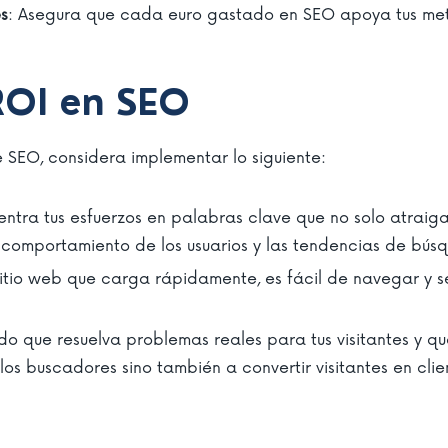
es
: Asegura que cada euro gastado en SEO apoya tus met
ROI en SEO
 SEO, considera implementar lo siguiente:
entra tus esfuerzos en palabras clave que no solo atraiga
 comportamiento de los usuarios y las tendencias de bús
sitio web que carga rápidamente, es fácil de navegar y s
do que resuelva problemas reales para tus visitantes y que
os buscadores sino también a convertir visitantes en clie