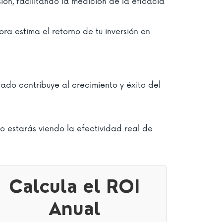
sión, facilitando la medición de la eficacia
ra estima el retorno de tu inversión en
ado contribuye al crecimiento y éxito del
o estarás viendo la efectividad real de
Calcula el ROI
Anual