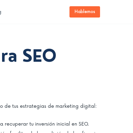
g
Hablemos
ara SEO
 de tus estrategias de marketing digital:
 recuperar tu inversión inicial en SEO.