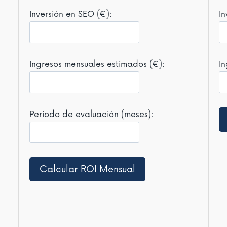
Inversión en SEO (€):
In
Ingresos mensuales estimados (€):
I
Periodo de evaluación (meses):
Calcular ROI Mensual