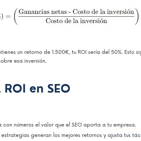
btienes un retorno de 1.500€, tu ROI sería del 50%. Esto si
sobre esa inversión.
l ROI en SEO
a con números el valor que el SEO aporta a tu empresa.
é estrategias generan los mejores retornos y ajusta tus tá