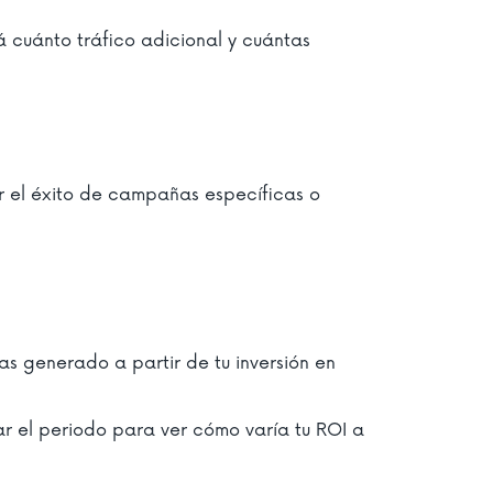
 cuánto tráfico adicional y cuántas
ar el éxito de campañas específicas o
has generado a partir de tu inversión en
r el periodo para ver cómo varía tu ROI a