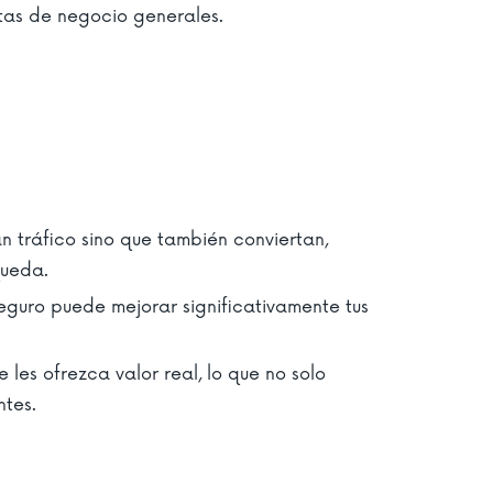
as de negocio generales.
n tráfico sino que también conviertan,
queda.
eguro puede mejorar significativamente tus
 les ofrezca valor real, lo que no solo
ntes.