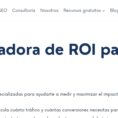
SEO
Consultoría
Nosotros
Recursos gratuitos
Blo
adora de ROI p
cializadas para ayudarte a medir y maximizar el impacto
lcula cuánto tráfico y cuántas conversiones necesitas para