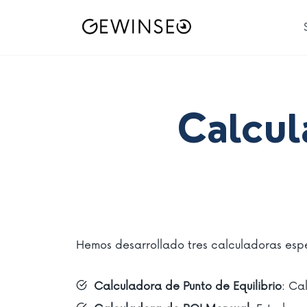
Saltar
al
contenido
Calcul
Hemos desarrollado tres calculadoras espe
Calculadora de Punto de Equilibrio
: Ca