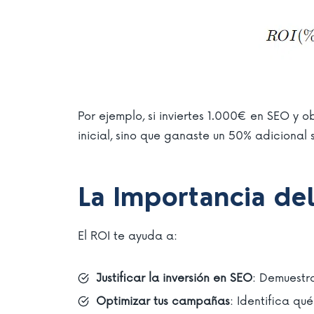
Por ejemplo, si inviertes 1.000€ en SEO y o
inicial, sino que ganaste un 50% adicional 
La Importancia de
El ROI te ayuda a:
Justificar la inversión en SEO
: Demuestr
Optimizar tus campañas
: Identifica qu