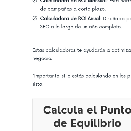
Calculadora de ROI Mensual
: Esta her
de campañas a corto plazo.
Calculadora de ROI Anual
: Diseñada pa
SEO a lo largo de un año completo.
Estas calculadoras te ayudarán a optimiza
negocio.
*Importante, si lo estás calculando en los
ésta.
Calcula el Punt
de Equilibrio