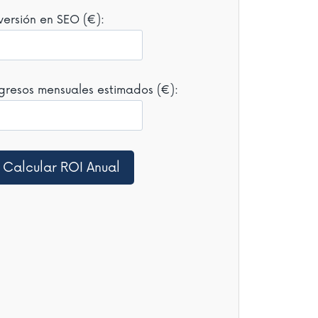
versión en SEO (€):
ngresos mensuales estimados (€):
Calcular ROI Anual