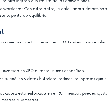
ier otro ingreso que resulte de las conversiones.
onversiones: Con estos datos, la calculadora determinará
r tu punto de equilibrio.
al
torno mensual de tu inversión en SEO. Es ideal para evalu
al invertido en SEO durante un mes específico.
tu análisis y datos históricos, estimas los ingresos que 
culadora está enfocada en el ROI mensual, puedes ajusta
rimestres o semestres.