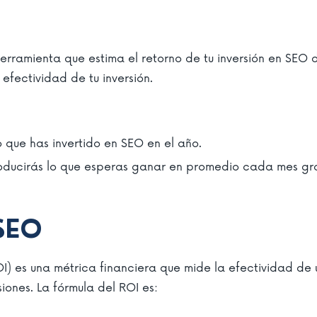
rramienta que estima el retorno de tu inversión en SEO d
efectividad de tu inversión.
 que has invertido en SEO en el año.
roducirás lo que esperas ganar en promedio cada mes gra
 SEO
OI) es una métrica financiera que mide la efectividad de 
siones. La fórmula del ROI es: