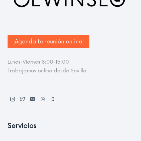
¡Agenda tu reunión online!
Lunes-Viernes 8:00-15:00
Trabajamos online desde Sevilla
Servicios