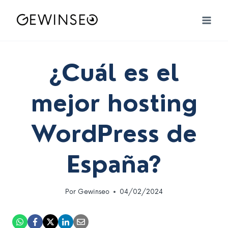
Saltar
al
contenido
¿Cuál es el
mejor hosting
WordPress de
España?
Por
Gewinseo
04/02/2024