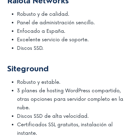
Raiola Networks
Robusto y de calidad.
Panel de administración sencillo.
Enfocado a España.
Excelente servicio de soporte.
Discos SSD.
Siteground
Robusto y estable.
3 planes de hosting WordPress compartido,
otras opciones para servidor completo en la
nube.
Discos SSD de alta velocidad.
Certificados SSL gratuitos, instalación al
instante.