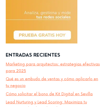
ENTRADAS RECIENTES
Marketing para arquitectos: estrategias efectivas
para 2025
Qué es un embudo de ventas y cómo aplicarlo en
tu negocio
Cómo solicitar el bono de Kit Digital en Sevilla
Lead Nurturing y Lead Scoring: Maximiza tu