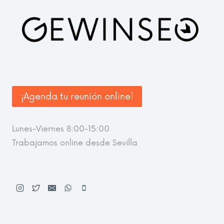
¡Agenda tu reunión online!
Lunes-Viernes 8:00-15:00
Trabajamos online desde Sevilla