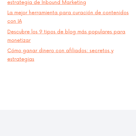
estrategia de Inbound Marketing
La mejor herramienta para curación de contenidos
con IA
Descubre los 9 tipos de blog más populares para
monetizar
Cómo ganar dinero con afiliados: secretos y
estrategias