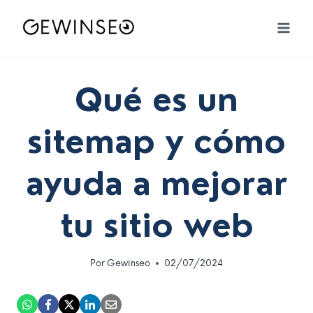
Saltar
al
contenido
Qué es un
sitemap y cómo
ayuda a mejorar
tu sitio web
Por
Gewinseo
02/07/2024